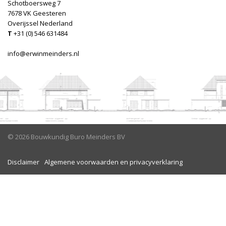
Schotboersweg 7
7678 VK Geesteren
Overijssel Nederland
T
+31 (0) 546 631484
info@erwinmeinders.nl
© 2026 Bouwkundig Buro Meinders BV
Disclaimer
Algemene voorwaarden en privacyverklaring